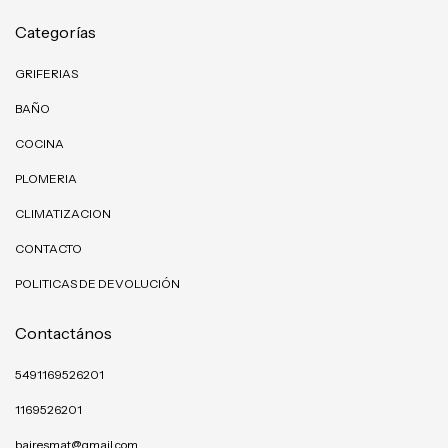
Categorías
GRIFERIAS
BAÑO
COCINA
PLOMERIA
CLIMATIZACION
CONTACTO
POLITICAS DE DEVOLUCIÓN
Contactános
5491169526201
1169526201
bairesmat@gmail.com