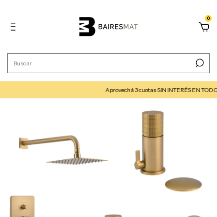
0
Aprovechá 3 cuotas SIN INTERÉS EN TODO EL SIT