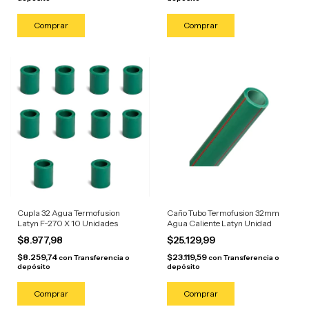
Cupla 32 Agua Termofusion
Caño Tubo Termofusion 32mm
Latyn F-270 X 10 Unidades
Agua Caliente Latyn Unidad
$8.977,98
$25.129,99
$8.259,74
$23.119,59
con
Transferencia o
con
Transferencia o
depósito
depósito