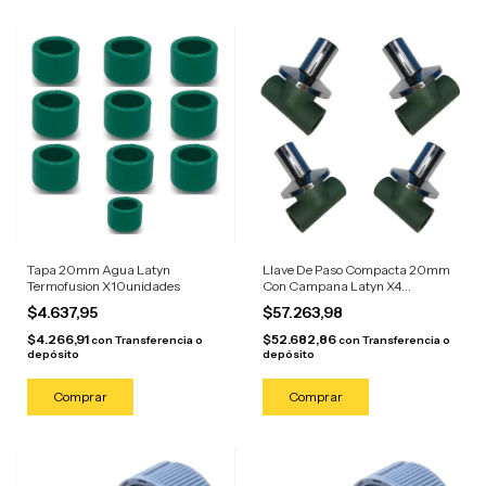
Tapa 20mm Agua Latyn
Llave De Paso Compacta 20mm
Termofusion X10unidades
Con Campana Latyn X4
Unidades
$4.637,95
$57.263,98
$4.266,91
$52.682,86
con
Transferencia o
con
Transferencia o
depósito
depósito