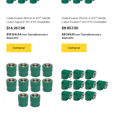
Codo Fusion 32mm A 90° Verde
Codo Fusion 25mm A 90° Verde
Latyn Agua F-90 X10 Unidades
Latyn Fusion F-90 X10 Unidades
$14.267,98
$8.857,95
$13.126,54
$8.149,31
con
Transferencia o
con
Transferencia o
depósito
depósito