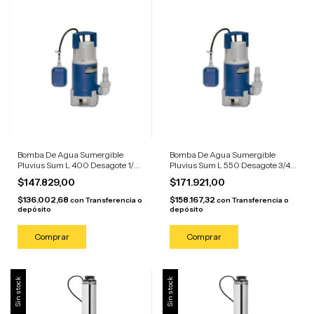
Bomba De Agua Sumergible
Bomba De Agua Sumergible
Pluvius Sum L 400 Desagote 1/2
Pluvius Sum L 550 Desagote 3/4
Hp
Hp
$147.829,00
$171.921,00
$136.002,68
$158.167,32
con
Transferencia o
con
Transferencia o
depósito
depósito
Sin stock
Sin stock