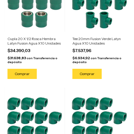
Cupla 20 X 1/2 Rosca Hembra
Tee 20mm Fusion Verde Latyn
Latyn Fusion Agua X10 Unidades
Agua X10 Unidades
$34.390,03
$7.537,96
$31.638,83
$6.934,92
con
Transferencia o
con
Transferencia o
depósito
depósito