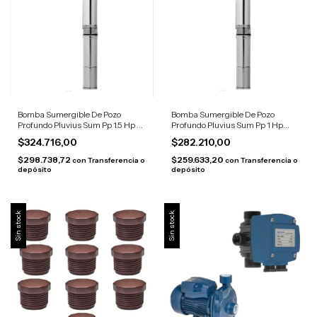
Bomba Sumergible De Pozo
Bomba Sumergible De Pozo
Profundo Pluvius Sum Pp 1.5 Hp -
Profundo Pluvius Sum Pp 1 Hp
Plateado
Plateado
$324.716,00
$282.210,00
$298.738,72
$259.633,20
con
Transferencia o
con
Transferencia o
depósito
depósito
Sin stock
Sin stock