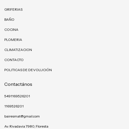
GRIFERIAS
BAÑO
COCINA
PLOMERIA
CLIMATIZACION
CONTACTO
POLITICAS DE DEVOLUCIÓN
Contactános
5491169526201
1169526201
bairesmat@gmail.com
Av. Rivadavia 7980, Floresta