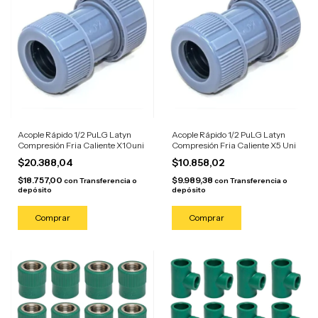
Acople Rápido 1/2 PuLG Latyn
Acople Rápido 1/2 PuLG Latyn
Compresión Fria Caliente X10uni
Compresión Fria Caliente X5 Uni
$20.388,04
$10.858,02
$18.757,00
$9.989,38
con
Transferencia o
con
Transferencia o
depósito
depósito