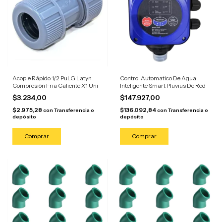
Acople Rápido 1/2 PuLG Latyn
Control Automatico De Agua
Compresión Fria Caliente X1 Uni
Inteligente Smart Pluvius De Red
$3.234,00
$147.927,00
$2.975,28
$136.092,84
con
Transferencia o
con
Transferencia o
depósito
depósito