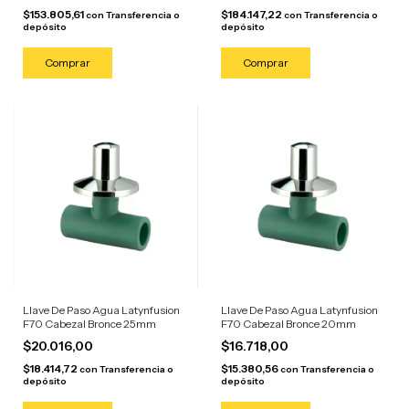
$153.805,61
$184.147,22
con
Transferencia o
con
Transferencia o
depósito
depósito
Llave De Paso Agua Latynfusion
Llave De Paso Agua Latynfusion
F70 Cabezal Bronce 25mm
F70 Cabezal Bronce 20mm
$20.016,00
$16.718,00
$18.414,72
$15.380,56
con
Transferencia o
con
Transferencia o
depósito
depósito