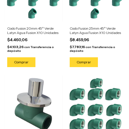
Codo Fusion 20mm 45° Verde
Codo Fusion 25mm 45° Verde
Latyn Agua Fusion X10 Unidades
Latyn Agua Fusion X10 Unidades
$4.460,06
$8.459,96
$4.103,26
$7.783,16
con
Transferencia o
con
Transferencia o
depósito
depósito