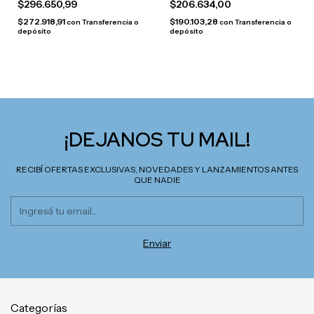
$296.650,99
$206.634,00
$272.918,91
$190.103,28
con
Transferencia o
con
Transferencia o
depósito
depósito
¡DEJANOS TU MAIL!
RECIBÍ OFERTAS EXCLUSIVAS, NOVEDADES Y LANZAMIENTOS ANTES
QUE NADIE
Categorías