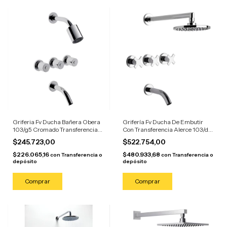
Griferia Fv Ducha Bañera Obera
Grifería Fv Ducha De Embutir
103/g5 Cromado Transferencia
Con Transferencia Alerce 103/d7
Plateado
Plateado
$245.723,00
$522.754,00
$226.065,16
$480.933,68
con
Transferencia o
con
Transferencia o
depósito
depósito