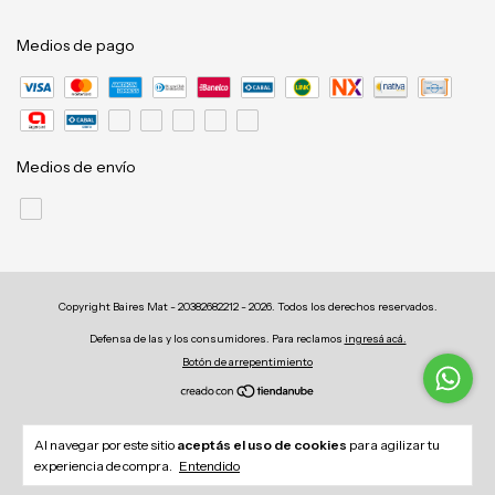
Medios de pago
Medios de envío
Copyright Baires Mat - 20382682212 - 2026. Todos los derechos reservados.
Defensa de las y los consumidores. Para reclamos
ingresá acá.
Botón de arrepentimiento
Al navegar por este sitio
aceptás el uso de cookies
para agilizar tu
experiencia de compra.
Entendido