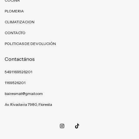
COCINA
PLOMERIA
CLIMATIZACION
CONTACTO
POLITICAS DE DEVOLUCIÓN
Contactános
5491169526201
1169526201
bairesmat@gmail.com
Av. Rivadavia 7980, Floresta