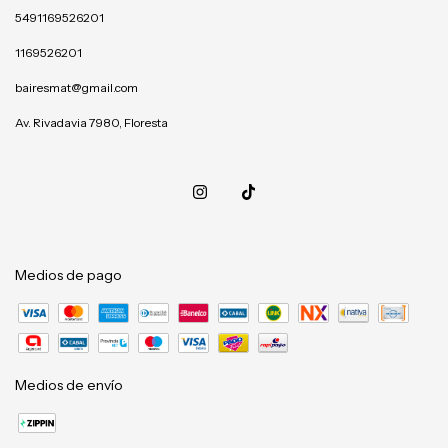
5491169526201
1169526201
bairesmat@gmail.com
Av. Rivadavia 7980, Floresta
Medios de pago
Medios de envío