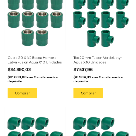
Cupla 20 X 1/2 Rosca Hembra
Tee 20mm Fusion Verde Latyn
Latyn Fusion Agua X10 Unidades
Agua X10 Unidades
$34.390,03
$7.537,96
$31.638,83
$6.934,92
con
Transferencia o
con
Transferencia o
depósito
depósito