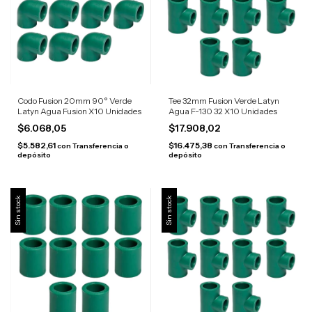
Codo Fusion 20mm 90° Verde
Tee 32mm Fusion Verde Latyn
Latyn Agua Fusion X10 Unidades
Agua F-130 32 X10 Unidades
$6.068,05
$17.908,02
$5.582,61
$16.475,38
con
Transferencia o
con
Transferencia o
depósito
depósito
Sin stock
Sin stock