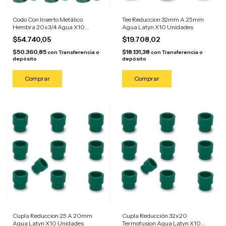
Codo Con Inserto Metálico
Tee Reduccion 32mm A 25mm
Hembra 20x3/4 Agua X10
Agua Latyn X10 Unidades
Unidades
$54.740,05
$19.708,02
$50.360,85
$18.131,38
con
Transferencia o
con
Transferencia o
depósito
depósito
Cupla Reduccion 25 A 20mm
Cupla Reducción 32x20
Agua Latyn X10 Unidades
Termofusion Agua Latyn X10