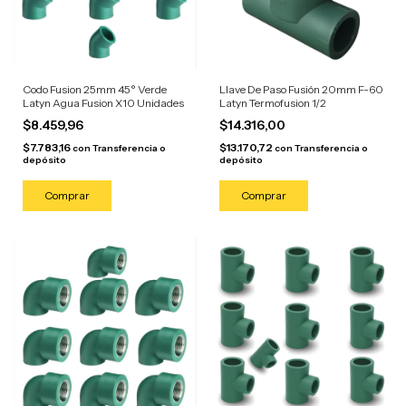
Codo Fusion 25mm 45° Verde
Llave De Paso Fusión 20mm F-60
Latyn Agua Fusion X10 Unidades
Latyn Termofusion 1/2
$8.459,96
$14.316,00
$7.783,16
$13.170,72
con
Transferencia o
con
Transferencia o
depósito
depósito