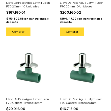
Llave De Paso Agua Latyn Fusion
Llave De Paso Agua Latyn Fusion
F70 20mm 10 Unidades
F70 25mm 10 Unidades
$167.180,01
$200.160,02
$153.805,61
$184.147,22
con
Transferencia o
con
Transferencia o
depósito
depósito
Llave De Paso Agua Latynfusion
Llave De Paso Agua Latynfusion
F70 Cabezal Bronce 25mm
F70 Cabezal Bronce 20mm
$20.016,00
$16.718,00