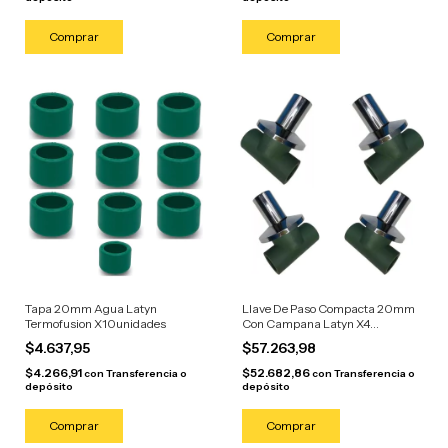
Tapa 20mm Agua Latyn
Llave De Paso Compacta 20mm
Termofusion X10unidades
Con Campana Latyn X4
Unidades
$4.637,95
$57.263,98
$4.266,91
$52.682,86
con
Transferencia o
con
Transferencia o
depósito
depósito