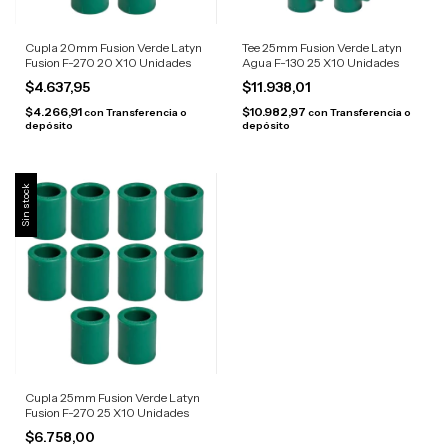
Cupla 20mm Fusion Verde Latyn
Tee 25mm Fusion Verde Latyn
Fusion F-270 20 X10 Unidades
Agua F-130 25 X10 Unidades
$4.637,95
$11.938,01
$4.266,91
$10.982,97
con
Transferencia o
con
Transferencia o
depósito
depósito
Sin stock
Cupla 25mm Fusion Verde Latyn
Fusion F-270 25 X10 Unidades
$6.758,00