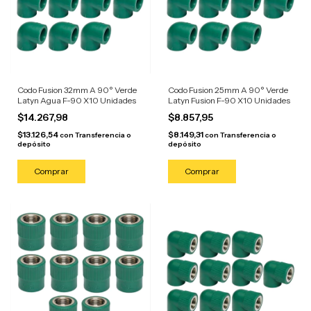
Codo Fusion 32mm A 90° Verde
Codo Fusion 25mm A 90° Verde
Latyn Agua F-90 X10 Unidades
Latyn Fusion F-90 X10 Unidades
$14.267,98
$8.857,95
$13.126,54
$8.149,31
con
Transferencia o
con
Transferencia o
depósito
depósito