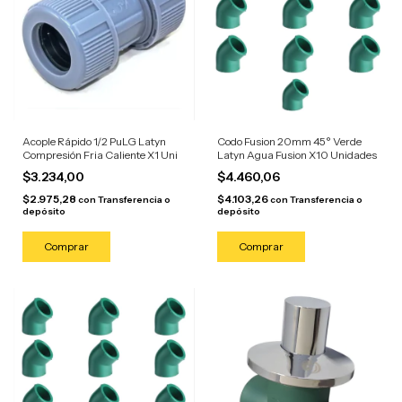
Acople Rápido 1/2 PuLG Latyn
Codo Fusion 20mm 45° Verde
Compresión Fria Caliente X1 Uni
Latyn Agua Fusion X10 Unidades
$3.234,00
$4.460,06
$2.975,28
$4.103,26
con
Transferencia o
con
Transferencia o
depósito
depósito