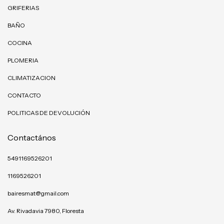
GRIFERIAS
BAÑO
COCINA
PLOMERIA
CLIMATIZACION
CONTACTO
POLITICAS DE DEVOLUCIÓN
Contactános
5491169526201
1169526201
bairesmat@gmail.com
Av. Rivadavia 7980, Floresta