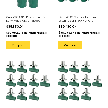
Cupla 20 X 3/8 Rosca Hembra
Codo 20 X 1/2 Rosca Hembra
Latyn Agua X10 Unidades
Latyn Fusion F-90 H X10
Unidades
$35.850,01
$39.430,04
$32.982,01
$36.275,64
con
Transferencia o
con
Transferencia o
depósito
depósito