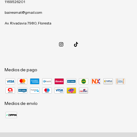
1169526201
bairesmat@gmail.com
Av. Rivadavia 7980, Floresta
Medios de pago
Medios de envío