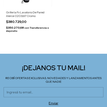
Grifería Fv Lavatorio De Pared
Alerce 0203/d7 Cromo
$380.729,00
$350.270,68
con
Transferencia o
depósito
¡DEJANOS TU MAIL!
RECIBÍ OFERTAS EXCLUSIVAS, NOVEDADES Y LANZAMIENTOS ANTES
QUE NADIE