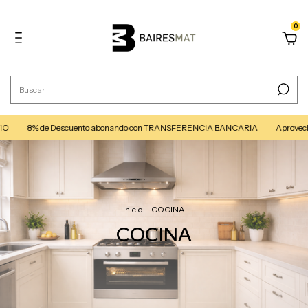
0
 Descuento abonando con TRANSFERENCIA BANCARIA
Aprovechá 3 cuotas 
Inicio
.
COCINA
COCINA